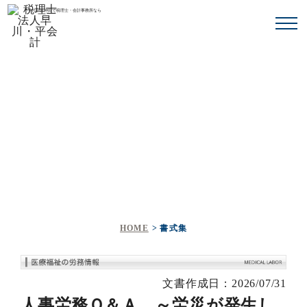
千代田区神田で税理士・会計事務所なら
書式集
HOME
書式集
文書作成日：2026/07/31
人事労務Ｑ＆Ａ ～労災が発生し