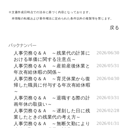
※文書作成日時点での法令に基づく内容となっております。
本情報の転載および著作権法に定められた条件以外の複製等を禁じます。
戻る
2026/06/30
人事労務Ｑ＆Ａ ～残業代の計算に
おける単価に関する注意点～
2026/05/31
人事労務Ｑ＆Ａ ～産前産後休業と
年次有給休暇の関係～
2026/04/30
人事労務Ｑ＆Ａ ～育児休業から復
帰した職員に付与する年次有給休暇
～
2026/03/31
人事労務Ｑ＆Ａ ～退職する際の計
画年休の取扱い～
2026/02/28
人事労務Ｑ＆Ａ ～遅刻した日に残
業したときの残業代の考え方～
2026/01/31
人事労務Ｑ＆Ａ ～無断欠勤により