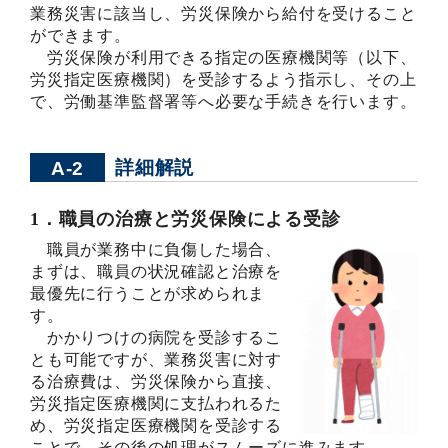
業務災害に該当し、労災保険から給付を受けること
ができます。
労災保険が利用できる指定の医療機関等（以下、
労災指定医療機関）を受診するよう指示し、その上
で、労働基準監督署等へ必要な手続きを行います。
詳細解説
A-2
1．職員の治療と労災保険による受診
職員が業務中に負傷した場合、
まずは、職員の状況確認と治療を
最優先に行うことが求められま
す。
かかりつけの病院を受診するこ
とも可能ですが、業務災害に対す
る治療費は、労災保険から直接、
労災指定医療機関に支払われるた
め、労災指定医療機関を受診する
ことで、その後の処理がスムーズに進みます。