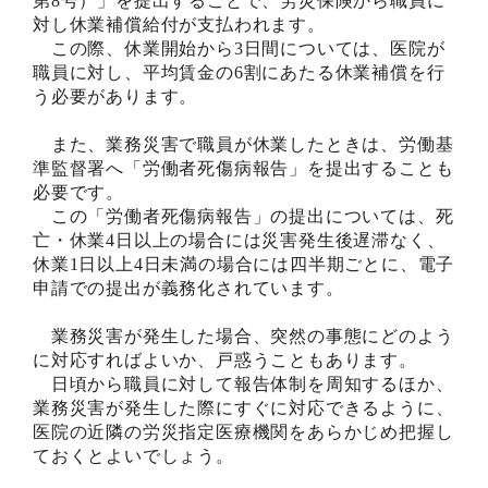
第8号）」を提出することで、労災保険から職員に
対し休業補償給付が支払われます。
この際、休業開始から3日間については、医院が
職員に対し、平均賃金の6割にあたる休業補償を行
う必要があります。
また、業務災害で職員が休業したときは、労働基
準監督署へ「労働者死傷病報告」を提出することも
必要です。
この「労働者死傷病報告」の提出については、死
亡・休業4日以上の場合には災害発生後遅滞なく、
休業1日以上4日未満の場合には四半期ごとに、電子
申請での提出が義務化されています。
業務災害が発生した場合、突然の事態にどのよう
に対応すればよいか、戸惑うこともあります。
日頃から職員に対して報告体制を周知するほか、
業務災害が発生した際にすぐに対応できるように、
医院の近隣の労災指定医療機関をあらかじめ把握し
ておくとよいでしょう。